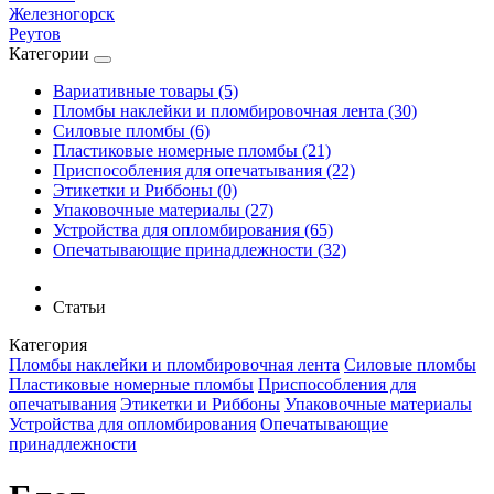
Железногорск
Реутов
Категории
Вариативные товары (5)
Пломбы наклейки и пломбировочная лента (30)
Силовые пломбы (6)
Пластиковые номерные пломбы (21)
Приспособления для опечатывания (22)
Этикетки и Риббоны (0)
Упаковочные материалы (27)
Устройства для опломбирования (65)
Опечатывающие принадлежности (32)
Статьи
Категория
Пломбы наклейки и пломбировочная лента
Силовые пломбы
Пластиковые номерные пломбы
Приспособления для
опечатывания
Этикетки и Риббоны
Упаковочные материалы
Устройства для опломбирования
Опечатывающие
принадлежности