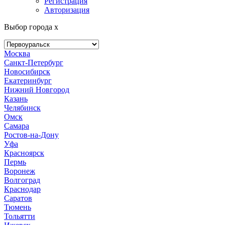
Регистрация
Авторизация
Выбор города
x
Москва
Санкт-Петербург
Новосибирск
Екатеринбург
Нижний Новгород
Казань
Челябинск
Омск
Самара
Ростов-на-Дону
Уфа
Красноярск
Пермь
Воронеж
Волгоград
Краснодар
Саратов
Тюмень
Тольятти