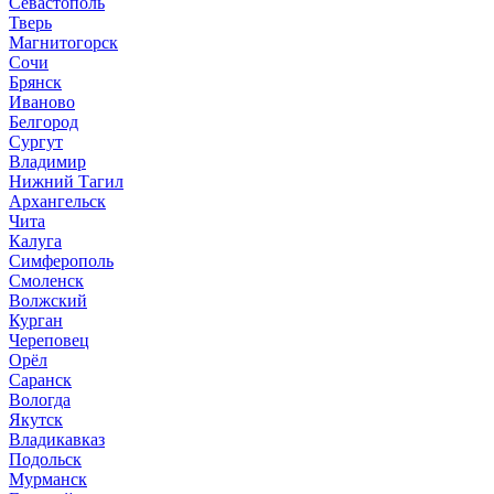
Севастополь
Тверь
Магнитогорск
Сочи
Брянск
Иваново
Белгород
Сургут
Владимир
Нижний Тагил
Архангельск
Чита
Калуга
Симферополь
Смоленск
Волжский
Курган
Череповец
Орёл
Саранск
Вологда
Якутск
Владикавказ
Подольск
Мурманск