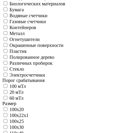
Биологических материалов
Бумага
Водяные счетчики
Газовые счетчики
Контейнеров
Металл
Огнетушители
Окрашенные поверхности
Пластик
Полированное дерево
Различных пробирок
Стекло
Электросчетчики
Порог срабатывания
100 мТл
20 мТл
60 мТл
Размер
100x20
100x22x1
100x25
100x30