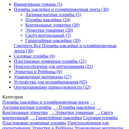
Вариативные товары (5)
Пломбы наклейки и пломбировочная лента (30)
Антимагнитные пломбы (5)
Пломбы наклейки (24)
Контрольные этикетки (20)
Этикетки товарные (20)
Скотч контрольный (5)
Гарантийные наклейки (20)
Смотреть Все Пломбы наклейки и пломбировочная
лента (30)
Силовые пломбы (6)
Пластиковые номерные пломбы (21)
Приспособления для опечатывания (22)
Этикетки и Риббоны (0)
Упаковочные материалы (27)
Устройства для опломбирования (65)
Опечатывающие принадлежности (32)
Категория
Пломбы наклейки и пломбировочная лента
-
Антимагнитные пломбы
- Пломбы наклейки
-
Контрольные этикетки
- Этикетки товарные
- Скотч
контрольный
- Гарантийные наклейки
Силовые пломбы
Пластиковые номерные пломбы
Приспособления для
опечатывания
Этикетки и Риббоны
Упаковочные материалы