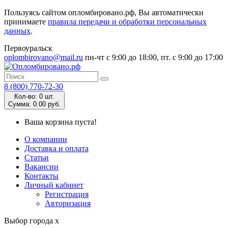
Пользуясь сайтом опломбировано.рф, Вы автоматически
принимаете
правила передачи и обработки персональных
данных
.
Первоуральск
oplombirovano@mail.ru
пн-чт с 9:00 до 18:00, пт. с 9:00 до 17:00
8 (800) 770-72-30
Кол-во:
0 шт.
Cумма:
0.00 руб.
Ваша корзина пуста!
О компании
Доставка и оплата
Статьи
Вакансии
Контакты
Личный кабинет
Регистрация
Авторизация
Выбор города
x