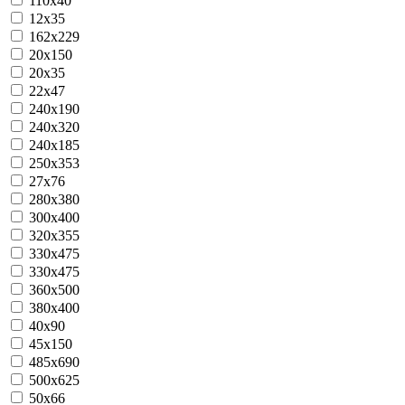
110х40
12x35
162x229
20x150
20x35
22x47
240x190
240x320
240х185
250x353
27х76
280x380
300x400
320x355
330x475
330х475
360x500
380x400
40х90
45x150
485x690
500x625
50x66