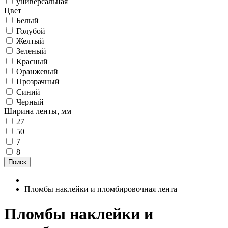
универсальная
Цвет
Белый
Голубой
Желтый
Зеленый
Красный
Оранжевый
Прозрачный
Синий
Черный
Ширина ленты, мм
27
50
7
8
Поиск
Пломбы наклейки и пломбировочная лента
Пломбы наклейки и