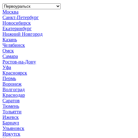
Москва
Санкт-Петербург
Новосибирск
Екатеринбург
Нижний Новгород
Казань
Челябинск
Омск
Самара
Ростов-на-Дону
Уфа
Красноярск
Пермь
Воронеж
Волгоград
Краснодар
Саратов
Тюмень
Тольятти
Ижевск
Барнаул
Ульяновск
Иркутск