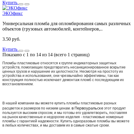
Купить
ЭКОфикс
Универсальная пломба для опломбирования самых различных
объектов (грузовых автомобилей, контейнеров,..
3.50 руб.
Купить
Показано с 1 по 14 из 14 (всего 1 страниц)
Пломбы пластиковые относятся к группе индикаторных защитных
устройств, помогающих предотвратить несанкционированное вскрытие
ценных грузов и нарушение их целостности. Несмотря на простоту их
устройства и использования, они чрезвычайно эффективны, так как
конструкция полностью исключает демонтаж пломб с последующим их
восстановлением.
В нашей компании вы можете купить пломбы пластиковые разных
в Первоуральске
расцветок и размеров по низким ценам.
этот продукт
пользуется высоким спросом, и мы готовы его удовлетворить, поставляя
на рынок качественные и недорогие изделия - пластиковые номерные
пломбы с гарантией надежности. Купить одноразовые пломбы вы можете
в любых количествах, и мы доставим их в самые сжатые сроки.