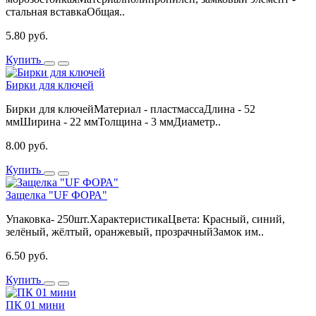
стальная вставкаОбщая..
5.80 руб.
Купить
Бирки для ключей
Бирки для ключейМатериал - пластмассаДлина - 52
ммШирина - 22 ммТолщина - 3 ммДиаметр..
8.00 руб.
Купить
Защелка "UF ФОРА"
Упаковка- 250шт.​ХарактеристикаЦвета: Красный, синий,
зелёный, жёлтый, оранжевый, прозрачныйЗамок им..
6.50 руб.
Купить
ПК 01 мини