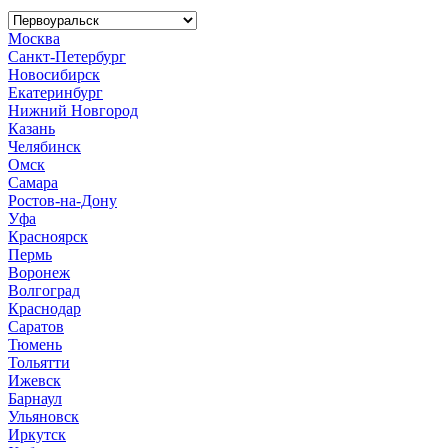
Москва
Санкт-Петербург
Новосибирск
Екатеринбург
Нижний Новгород
Казань
Челябинск
Омск
Самара
Ростов-на-Дону
Уфа
Красноярск
Пермь
Воронеж
Волгоград
Краснодар
Саратов
Тюмень
Тольятти
Ижевск
Барнаул
Ульяновск
Иркутск