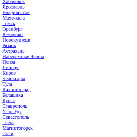
Хабаровск
Ярославль
Владивосток
Махачкала
Томск
Оренбург
Кемерово
Новокузнецк
Рязань
Астрахань
Набережные Челны
Пенза
Липецк
Киров
Чебоксары
Тула
Калининград
Балашиха
Курск
Ставрополь
Улан-Удэ
Севастополь
Тверь
Магнитогорск
Сочи