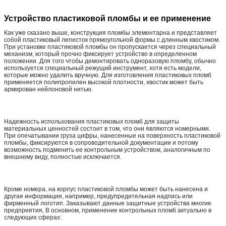
Устройство пластиковой пломбы и ее применение
Как уже сказано выше, конструкция пломбы элементарна и представляет
собой пластиковый лепесток прямоугольной формы с длинным хвостиком.
При установке пластиковой пломбы он пропускается через специальный
механизм, который прочно фиксирует устройство в определенном
положении. Для того чтобы демонтировать одноразовую пломбу, обычно
используется специальный режущий инструмент, хотя есть модели,
которые можно удалить вручную. Для изготовления пластиковых пломб
применяется полипропилен высокой плотности, хвостик может быть
армирован нейлоновой нитью.
Надежность использования пластиковых пломб для защиты
материальных ценностей состоит в том, что они являются номерными.
При опечатывании груза цифры, нанесенные на поверхность пластиковой
пломбы, фиксируются в сопроводительной документации и потому
возможность подменить ее контрольным устройством, аналогичным по
внешнему виду, полностью исключается.
Кроме номера, на корпус пластиковой пломбы может быть нанесена и
другая информация, например, предупредительная надпись или
фирменный логотип. Заказывают данные защитные устройства многие
предприятия, В основном, применение контрольных пломб актуально в
следующих сферах: