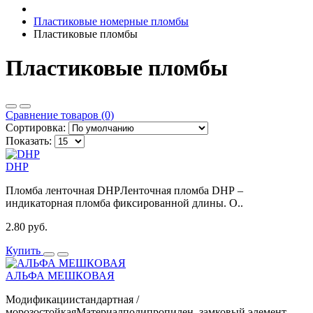
Пластиковые номерные пломбы
Пластиковые пломбы
Пластиковые пломбы
Сравнение товаров (0)
Сортировка:
Показать:
DHP
Пломба ленточная DHPЛенточная пломба DHP –
индикаторная пломба фиксированной длины. О..
2.80 руб.
Купить
АЛЬФА МЕШКОВАЯ
Модификациистандартная /
морозостойкаяМатериалполипропилен, замковый элемент -