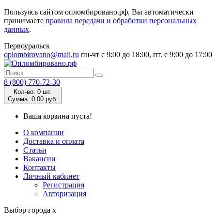
Пользуясь сайтом опломбировано.рф, Вы автоматически
принимаете
правила передачи и обработки персональных
данных
.
Первоуральск
oplombirovano@mail.ru
пн-чт с 9:00 до 18:00, пт. с 9:00 до 17:00
8 (800) 770-72-30
Кол-во:
0 шт.
Cумма:
0.00 руб.
Ваша корзина пуста!
О компании
Доставка и оплата
Статьи
Вакансии
Контакты
Личный кабинет
Регистрация
Авторизация
Выбор города
x